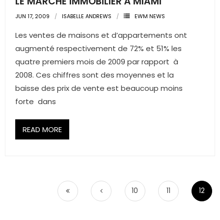
LE MARCHÉ IMMOBILIER À MIAMI
JUN 17, 2009
ISABELLE ANDREWS
EWM NEWS
Les ventes de maisons et d’appartements ont
augmenté respectivement de 72% et 51% les
quatre premiers mois de 2009 par rapport à
2008. Ces chiffres sont des moyennes et la
baisse des prix de vente est beaucoup moins
forte dans
READ MORE
10
11
12