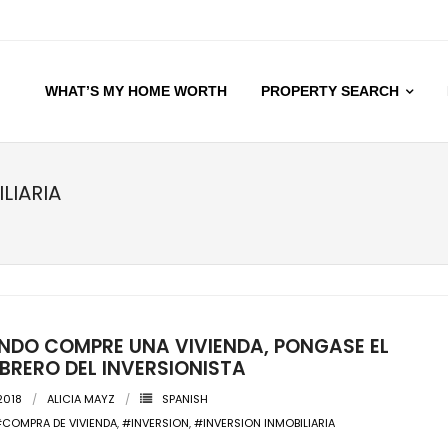
WHAT’S MY HOME WORTH
PROPERTY SEARCH
LIARIA
NDO COMPRE UNA VIVIENDA, PONGASE EL
RERO DEL INVERSIONISTA
2018
ALICIA MAYZ
SPANISH
COMPRA DE VIVIENDA
,
#INVERSION
,
#INVERSION INMOBILIARIA