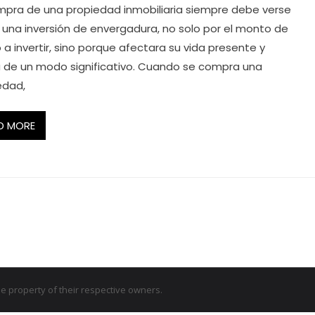
mpra de una propiedad inmobiliaria siempre debe verse
una inversión de envergadura, no solo por el monto de
 a invertir, sino porque afectara su vida presente y
a de un modo significativo. Cuando se compra una
edad,
D MORE
 property of their respective owners.