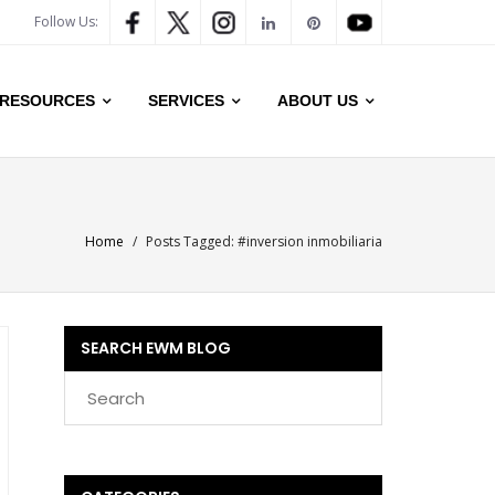
Follow Us:
RESOURCES
SERVICES
ABOUT US
Home
/
Posts Tagged:
#inversion inmobiliaria
SEARCH EWM BLOG