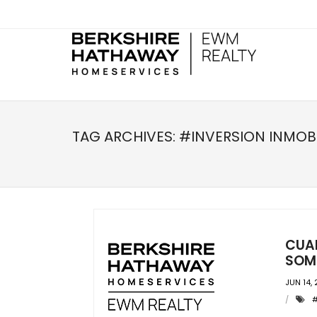
TAG ARCHIVES:
#INVERSION INMOBI
CUA
SOMB
JUN 14, 
#