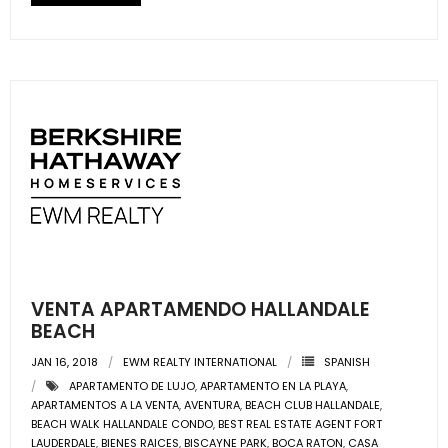
- Sunshine Kids Foundation
SERVICES
- Commercial Division
- Relocation Services
- Home Services of America
- Mortgage
- Title & Closing Services
VENTA APARTAMENDO HALLANDALE
- HomeServices Insurance
BEACH
JAN 16, 2018
EWM REALTY INTERNATIONAL
SPANISH
ABOUT US
APARTAMENTO DE LUJO
,
APARTAMENTO EN LA PLAYA
,
APARTAMENTOS A LA VENTA
,
AVENTURA
,
BEACH CLUB HALLANDALE
,
- Become an Associate
BEACH WALK HALLANDALE CONDO
,
BEST REAL ESTATE AGENT FORT
LAUDERDALE
,
BIENES RAICES
,
BISCAYNE PARK
,
BOCA RATON
,
CASA