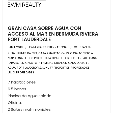
GRAN CASA SOBRE AGUA CON
ACCESO AL MAR EN BERMUDA RIVIERA
FORT LAUDERDALE
JAN 1, 2018
EWM REALTY INTERNATIONAL
SPANISH
BIENES RAICES
,
CASA 7 HABITACIONES
,
CASA ACCESO AL
MAR
,
CASA DE DOS PISOS
,
CASA GRANDE FORT LAUDERDALE
,
CASA
PARA BOTES
,
CASA PARA FAMILIAS GRANDES
,
CASA SOBRE EL
AGUA
,
FORT LAUDERDALE
,
LUXURY PROPERTIES
,
PROPIEDAD DE
LUJO
,
PROPIEDADES
7 habitaciones.
6.5 baños.
Piscina de agua salada.
Oficina.
2 Suites matrimoniales.