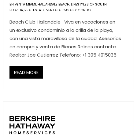
EN VENTA MIAMI
,
HALLANDALE BEACH
,
LIFESTYLES OF SOUTH
- Associate Roster
FLORIDA
,
REAL ESTATE
,
VENTA DE CASAS Y CONDO
- Office Locations
Beach Club Hallandale Viva en vacaciones en
un exclusivo condominio a la orilla de la playa,
- Leadership Team
con una vista maravillosa de la ciudad. Asesorías
en compra y venta de Bienes Raíces contacte
Realtor Joe Gutierrez Telefono: +1 305 4015035
READ MORE