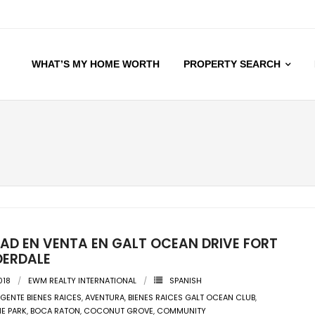
WHAT’S MY HOME WORTH
PROPERTY SEARCH
AD EN VENTA EN GALT OCEAN DRIVE FORT
DERDALE
018
EWM REALTY INTERNATIONAL
SPANISH
GENTE BIENES RAICES
,
AVENTURA
,
BIENES RAICES GALT OCEAN CLUB
,
E PARK
,
BOCA RATON
,
COCONUT GROVE
,
COMMUNITY