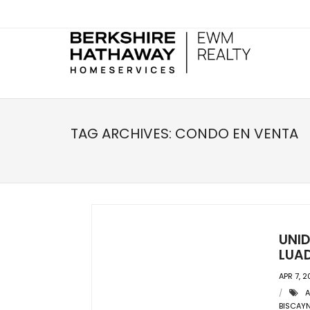
TAG ARCHIVES:
CONDO EN VENTA
UNID
LUA
APR 7, 2
A
BISCAYN