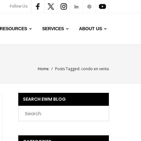
Follow Us:
RESOURCES
SERVICES
ABOUT US
Home
/
Posts Tagged:
condo en venta
SEARCH EWM BLOG